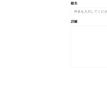
題名
詳細